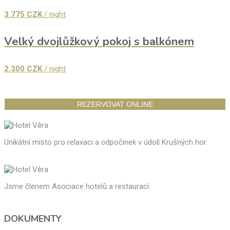
3.775
CZK
/ night
Velký dvojlůžkový pokoj s balkónem
2.300
CZK
/ night
REZERVOVAT ONLINE
Unikátní místo pro relaxaci a odpočinek v údolí Krušných hor.
Jsme členem Asociace hotelů a restaurací.
DOKUMENTY