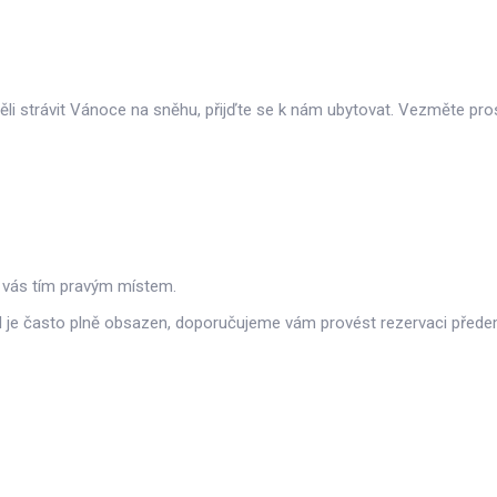
 strávit Vánoce na sněhu, přijďte se k nám ubytovat. Vezměte prosí
ro vás tím pravým místem.
el je často plně obsazen, doporučujeme vám provést rezervaci přede