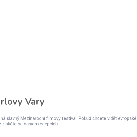
arlovy Vary
oná slavný Mezinárodní filmový festival. Pokud chcete vidět evropské
ě získáte na našich recepcích.