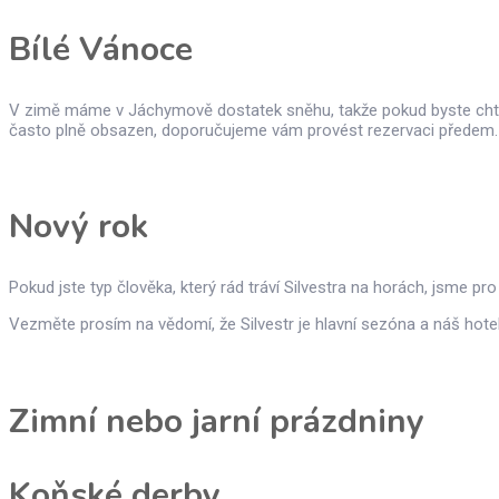
Bílé Vánoce
V zimě máme v Jáchymově dostatek sněhu, takže pokud byste chtěli
často plně obsazen, doporučujeme vám provést rezervaci předem.
Nový rok
Pokud jste typ člověka, který rád tráví Silvestra na horách, jsme p
Vezměte prosím na vědomí, že Silvestr je hlavní sezóna a náš hot
Zimní nebo jarní prázdniny
Koňské derby