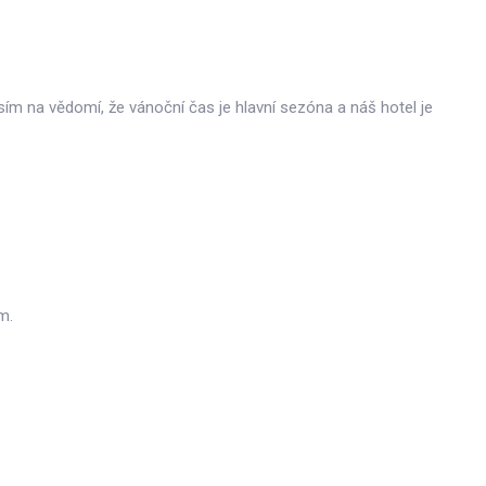
m na vědomí, že vánoční čas je hlavní sezóna a náš hotel je
m.